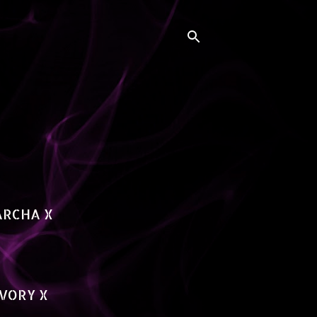
ARCHA X
VORY X