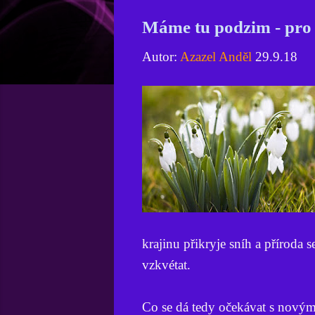
Máme tu podzim - pro 
Autor:
Azazel Anděl
29.9.18
krajinu přikryje sníh a příroda
vzkvétat.
Co se dá tedy očekávat s novým