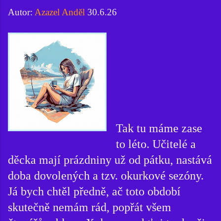
Autor:
Azazel Anděl
30.6.26
Tak tu máme zase
to léto. Učitelé a
děcka mají prázdniny už od pátku, nastává
doba dovolených a tzv. okurkové sezóny.
Já bych chtěl předně, ač toto období
skutečně nemám rád, popřát všem