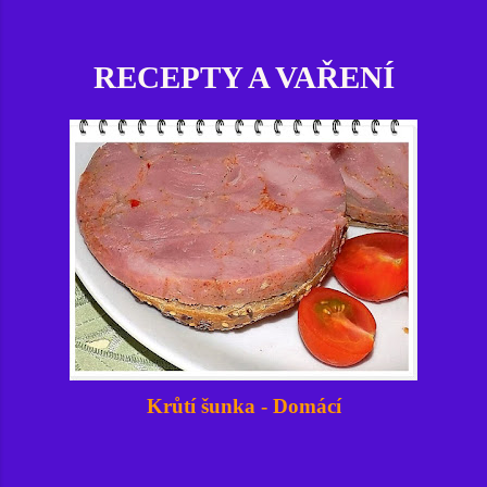
RECEPTY A VAŘENÍ
Krůtí šunka - Domácí