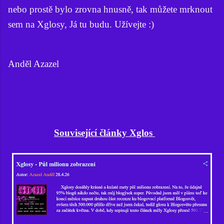
nebo prostě bylo zrovna hnusně, tak můžete mrknout
sem na Xglosy, Já tu budu. Užívejte :)
Anděl Azazel
Související články Xglos