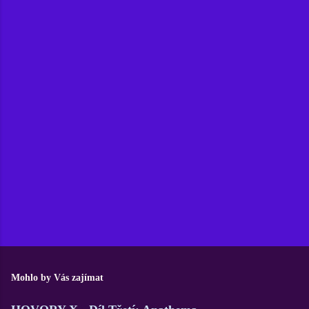
Mohlo by Vás zajímat