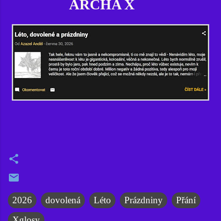
ARCHA X
2026
dovolená
Léto
Prázdniny
Přání
Xglosy