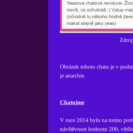
Zdroj
Obrázek tohoto chatu je v podst
je anarchie.
Chatujme
V roce 2014 bylo na tomto portá
návštěvnost hodnotu 200, větš