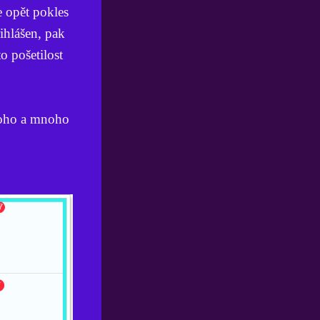
e opět pokles
ihlášen, pak
o pošetilost
mnoho a mnoho