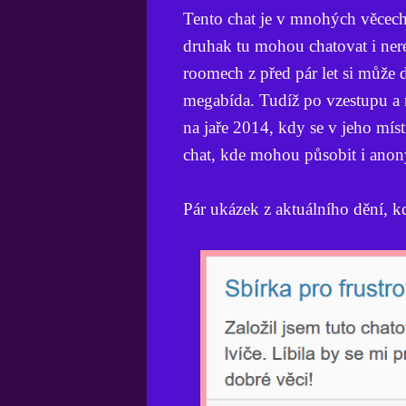
Tento chat je v mnohých věcech 
druhak tu mohou chatovat i nere
roomech z před pár let si může d
megabída. Tudíž po vzestupu a 
na jaře 2014, kdy se v jeho mís
chat, kde mohou působit i anony
Pár ukázek z aktuálního dění, 