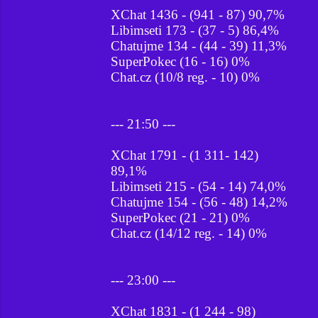
XChat 1436 - (941 - 87) 90,7%
Libimseti 173 - (37 - 5) 86,4%
Chatujme 134 - (44 - 39) 11,3%
SuperPokec (16 - 16) 0%
Chat.cz (10/8 reg. - 10) 0%
--- 21:50 ---
XChat 1791 - (1 311- 142)
89,1%
Libimseti 215 - (54 - 14) 74,0%
Chatujme 154 - (56 - 48) 14,2%
SuperPokec (21 - 21) 0%
Chat.cz (14/12 reg. - 14) 0%
--- 23:00 ---
XChat 1831 - (1 244 - 98)