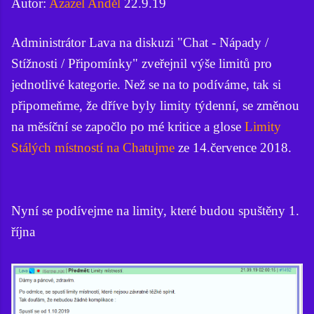
Autor:
Azazel Anděl
22.9.19
Administrátor Lava na diskuzi "Chat - Nápady /
Stížnosti / Připomínky" zveřejnil výše limitů pro
jednotlivé kategorie. Než se na to podíváme, tak si
připomeňme, že dříve byly limity týdenní, se změnou
na měsíční se započlo po mé kritice a glose
Limity
Stálých místností na Chatujme
ze 14.července 2018.
Nyní se podívejme na limity, které budou spuštěny 1.
října