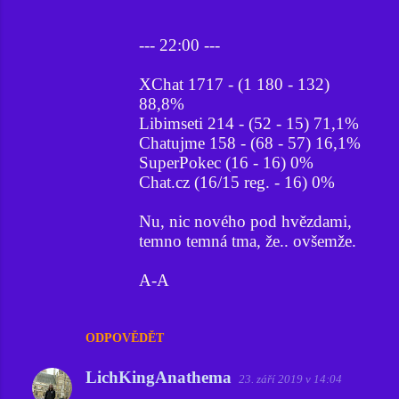
--- 22:00 ---
XChat 1717 - (1 180 - 132)
88,8%
Libimseti 214 - (52 - 15) 71,1%
Chatujme 158 - (68 - 57) 16,1%
SuperPokec (16 - 16) 0%
Chat.cz (16/15 reg. - 16) 0%
Nu, nic nového pod hvězdami,
temno temná tma, že.. ovšemže.
A-A
ODPOVĚDĚT
LichKingAnathema
23. září 2019 v 14:04