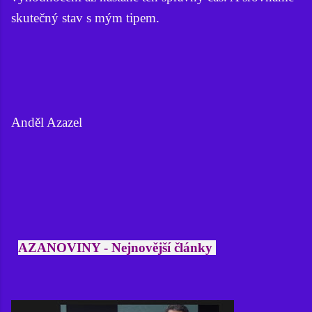
skutečný stav s mým tipem.
Anděl Azazel
AZANOVINY - Nejnovější články