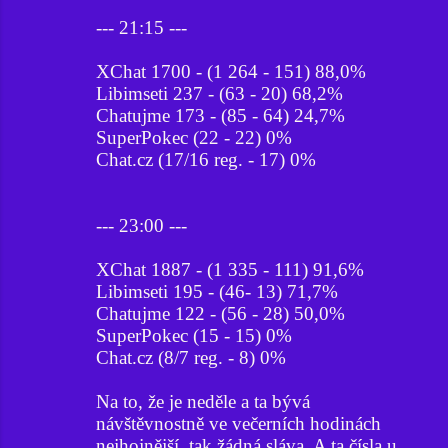
--- 21:15 ---
XChat 1700 - (1 264 - 151) 88,0%
Libimseti 237 - (63 - 20) 68,2%
Chatujme 173 - (85 - 64) 24,7%
SuperPokec (22 - 22) 0%
Chat.cz (17/16 reg. - 17) 0%
--- 23:00 ---
XChat 1887 - (1 335 - 111) 91,6%
Libimseti 195 - (46- 13) 71,7%
Chatujme 122 - (56 - 28) 50,0%
SuperPokec (15 - 15) 0%
Chat.cz (8/7 reg. - 8) 0%
Na to, že je neděle a ta bývá
návštěvnostně ve večerních hodinách
nejhojnější, tak žádná sláva. A ta čísla u