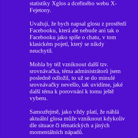
statistiky Xglos a dceřiného webu X-
Fejetony.
Uvažuji, že bych napsal glosu z prostředí
Facebooku, která ale nebude ani tak o
Facebooku jako spíše o chatu, v tom
klasickém pojetí, který se nikdy
neuchytil.
Mohla by též vzniknout další tzv.
srovnávačka, téma administrátorů jsem
posledně odložil, to už se do minulé
srovnávačky nevešlo, tak uvidíme, jaké
další téma k porovnání k tomu ještě
vyberu.
Samozřejmě, jako vždy platí, že náhlá
aktuální glosa může vzniknout kdykoliv
dle situace či tématických a jiných
momentálních nápadů.