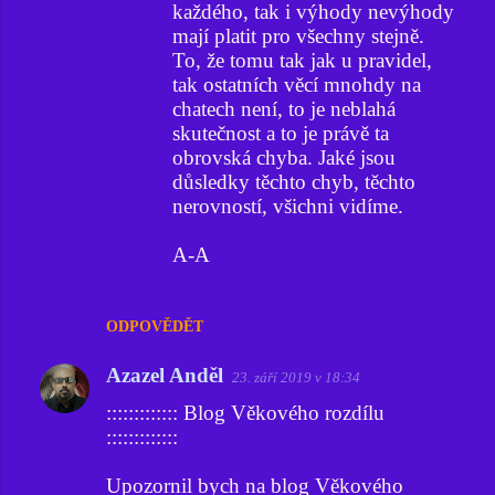
každého, tak i výhody nevýhody
mají platit pro všechny stejně.
To, že tomu tak jak u pravidel,
tak ostatních věcí mnohdy na
chatech není, to je neblahá
skutečnost a to je právě ta
obrovská chyba. Jaké jsou
důsledky těchto chyb, těchto
nerovností, všichni vidíme.
A-A
ODPOVĚDĚT
Azazel Anděl
23. září 2019 v 18:34
::::::::::::: Blog Věkového rozdílu
:::::::::::::
Upozornil bych na blog Věkového