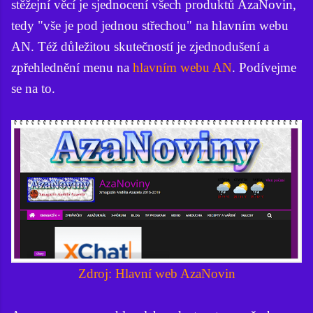
stěžejní věcí je sjednocení všech produktů AzaNovin,
tedy "vše je pod jednou střechou" na hlavním webu
AN. Též důležitou skutečností je zjednodušení a
zpřehlednění menu na
hlavním webu AN
. Podívejme
se na to.
Zdroj: Hlavní web AzaNovin