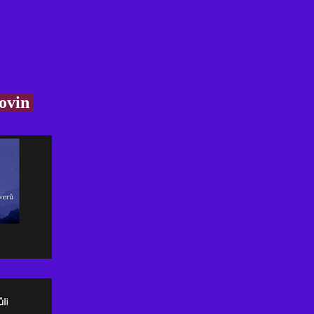
Novin