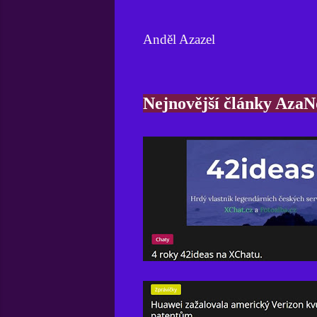
Anděl Azazel
Nejnovější články Aza