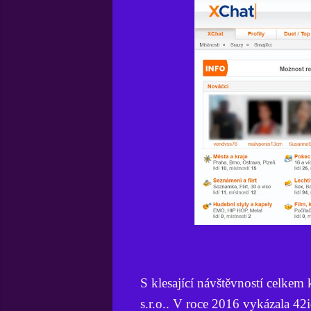
S klesající návštěvností celkem 
s.r.o.. V roce 2016 vykázala 4