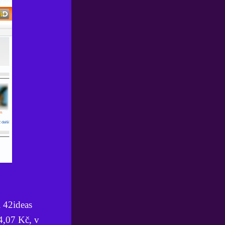
i 42ideas
4,07 Kč, v