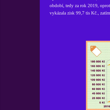
období, tedy za rok 2019, opro
vykázala zisk 99,7 tis Kč., zatím