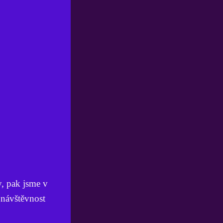
y, pak jsme v
 návštěvnost