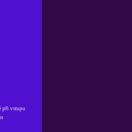
 při vstupu
en