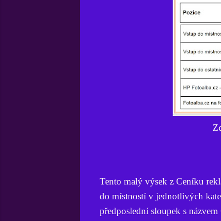
Z
Tento malý výsek z Ceníku rekl
do místností v jednotlivých kate
předposlední sloupek s názvem