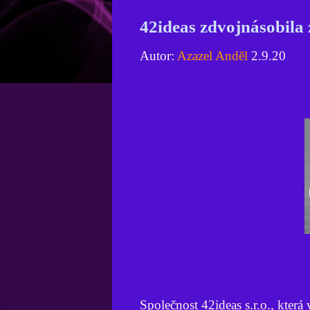
42ideas zdvojnásobila 
Autor:
Azazel Anděl
2.9.20
Společnost 42ideas s.r.o., která