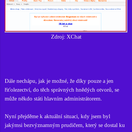
Zdroj: XChat
Dále nechápu, jak je možné, že díky pouze a jen
řiťolezectví, do těch správných hnědých otvorů, se
může někdo státi hlavním administrátorem.
Nyní přejděme k aktuální situaci, kdy jsem byl
jakýmsi bezvýznamným prudičem, který se dostal ku