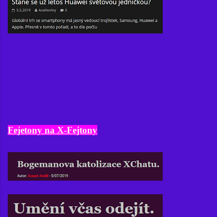
Fejetony na X-Fejtony