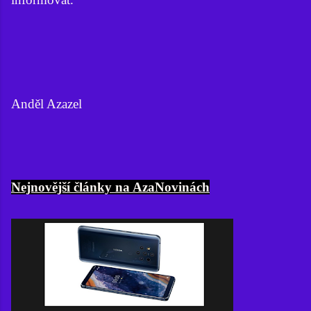
Anděl Azazel
Nejnovější články na AzaNovinách