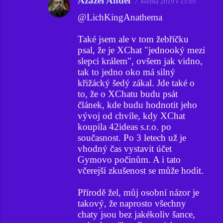
Azazel Anděl
7. května 2019 v 15:05
@LichKingAnathema
Také jsem ale v tom žebříčku
psal, že je XChat "jednooký mezi
slepci králem", ovšem jak vidno,
tak to jedno oko má silný
křižácký šedý zákal. Jde také o
to, že o XChatu budu psát
článek, kde budu hodnotit jeho
vývoj od chvíle, kdy XChat
koupila 42ideas s.r.o. po
současnost. Po 3 letech už je
vhodný čas vystavit účet
Gymovo počinům. A i tato
včerejší zkušenost se může hodit.
Přírodě žel, můj osobní názor je
takový, že naprosto všechny
chaty jsou bez jakékoliv šance,