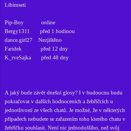
Libimseti
Pip-Boy online
Bergy1311 před 1 hodinou
dance.girl27 Nezjištěno
Faridek před 12 dny
K_rveSajka před 48 dny
A jaký bude závěr dnešní glosy? I v budoucnu budu
pokračovat v dalších hodnoceních a žebříčcích u
jednotlivostí ze všech chatů. Je možné, že v některých
případech nebudete se zařazením toho kterého chatu v
žebříčku souhlasit. Není nic jednoduššího, než svůj