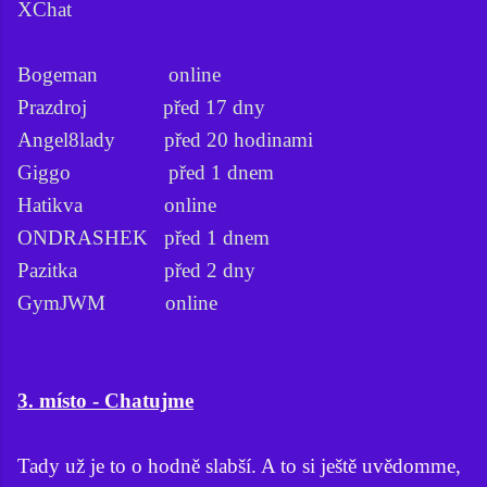
XChat
Bogeman online
Prazdroj před 17 dny
Angel8lady před 20 hodinami
Giggo před 1 dnem
Hatikva online
ONDRASHEK před 1 dnem
Pazitka před 2 dny
GymJWM online
3. místo - Chatujme
Tady už je to o hodně slabší. A to si ještě uvědomme,