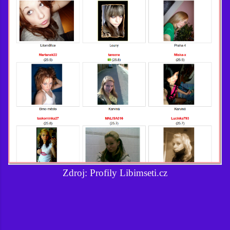
Zdroj: Profily Libimseti.cz