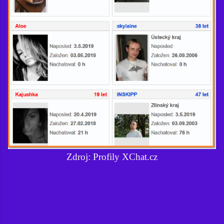
Zdroj: Profily XChat.cz