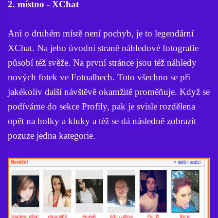
2. místno - XChat
Ani o druhém místě není pochyb, je to legendární
XChat. Na jeho úvodní straně náhledové fotografie
působí též svěže. Na první stránce jsou též náhledy
nových fotek ve Fotoalbech. Toto všechno se při
jakékoliv další návštěvě okamžitě proměňuje. Když se
podíváme do sekce Profily, pak je svisle rozdělena
opět na holky a kluky a též se dá následně zobrazit
pozuze jedna kategorie.