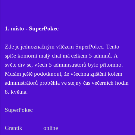
1. místo - SuperPokec
Zde je jednoznačným vítězem SuperPokec. Tento
spíše komorní malý chat má celkem 5 adminů. A
světe div se, všech 5 administrátorů bylo přítomno.
Musím ještě podotknout, že všechna zjištění kolem
administrátorů proběhla ve stejný čas večerních hodin
8. května.
SuperPokec
Grantik online