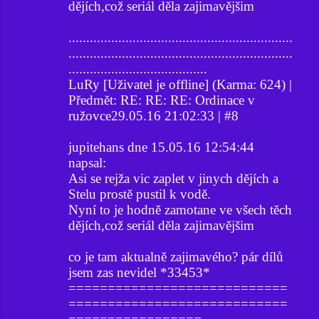
dějích,což seriál děla zajimavějšim
...............................................................
...............................................................
.......................................
LuRy [Uživatel je offline] (Karma: 624) |
Předmět: RE: RE: RE: Ordinace v
ružovce29.05.16 21:02:33 | #8
jupitehans dne 15.05.16 12:54:44
napsal:
Asi se rejža vic zaplet v jinych dějích a
Stelu prostě pustil k vodě.
Nyní to je hodně zamotane ve všech těch
dějích,což seriál děla zajimavějšim
co je tam aktualně zajimavého? pár dílů
jsem zas nevidel *33453*
============================
============================