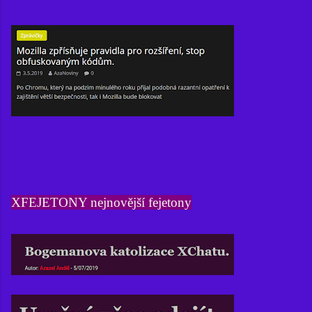
XFEJETONY nejnovější fejetony