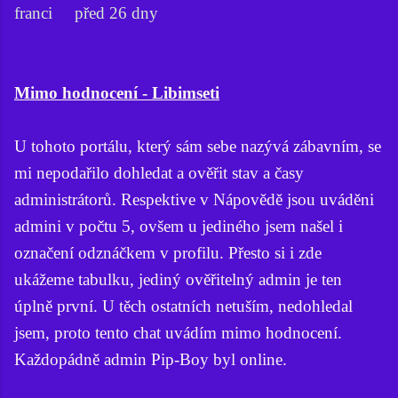
franci před 26 dny
Mimo hodnocení - Libimseti
U tohoto portálu, který sám sebe nazývá zábavním, se
mi nepodařilo dohledat a ověřit stav a časy
administrátorů. Respektive v Nápovědě jsou uváděni
admini v počtu 5, ovšem u jediného jsem našel i
označení odznáčkem v profilu. Přesto si i zde
ukážeme tabulku, jediný ověřitelný admin je ten
úplně první. U těch ostatních netuším, nedohledal
jsem, proto tento chat uvádím mimo hodnocení.
Každopádně admin Pip-Boy byl online.