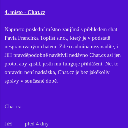
4. místo - Chat.cz
Naprosto poslední místno zaujímá s přehledem chat
Pavla Francírka Toplist s.r.o., který je v podstatě
nespravovaným chatem. Zde o admina nezavadíte, i
JiH pravděpodobně navštívil nedávno Chat.cz asi jen
proto, aby zjistil, jestli mu funguje přihlášení. Ne, to
opravdu není nadsázka, Chat.cz je bez jakékoliv
správy v současné době.
Chat.cz
JiH před 4 dny