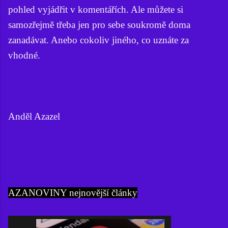
pohled vyjádřit v komentářích. Ale můžete si
samozřejmě třeba jen pro sebe soukromě doma
zanadávat. Anebo cokoliv jiného, co uznáte za
vhodné.
Anděl Azazel
AZANOVINY nejnovější články