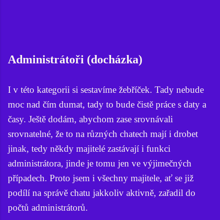
Administrátoři (docházka)
I v této kategorii si sestavíme žebříček. Tady nebude
moc nad čím dumat, tady to bude čistě práce s daty a
časy. Ještě dodám, abychom zase srovnávali
srovnatelné, že to na různých chatech mají i drobet
jinak, tedy někdy majitelé zastávají i funkci
administrátora, jinde je tomu jen ve výjimečných
případech. Proto jsem i všechny majitele, ať se již
podílí na správě chatu jakkoliv aktivně, zařadil do
počtů administrátorů.