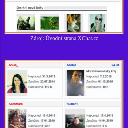
Zdroj: Úvodní strana XChat.cz