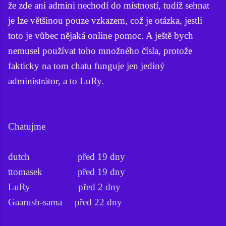
že zde ani admini nechodí do místností, tudíž sehnat
je lze většinou pouze vzkazem, což je otázka, jestli
toto je vůbec nějaká online pomoc. A ještě bych
nemusel používat toho množného čísla, protože
fakticky na tom chatu funguje jen jediný
administrátor, a to LuRy.
Chatujme
dutch před 19 dny
ttomasek před 19 dny
LuRy před 2 dny
Gaarush-sama před 22 dny