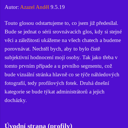
Autor:
Azazel Anděl
9.5.19
Touto glosou odstartujeme to, co jsem již předesílal.
Bude se jednat o sérii srovnávacích glos, kdy si stejné
věci a záležitosti ukážeme na všech chatech a budeme
porovnávat. Nechtěl bych, aby to bylo čistě
subjektivní hodnocení mojí osoby. Tak jako třeba v
tomto prvním případe a u prvního segmentu, což
bude vizuální stránka hlavně co se týče náhledových
fotografií, tedy profilových fotek. Druhá dnešní
kategorie se bude týkat administrátorů a jejich
docházky.
Úvodní strana (profily)