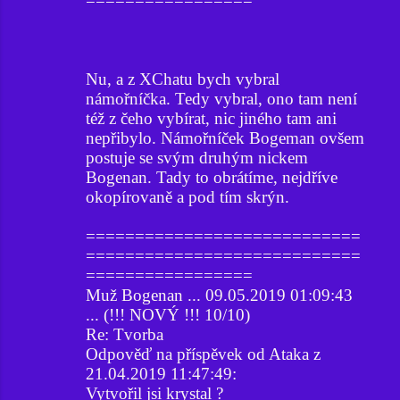
=================
Nu, a z XChatu bych vybral
námořníčka. Tedy vybral, ono tam není
též z čeho vybírat, nic jiného tam ani
nepřibylo. Námořníček Bogeman ovšem
postuje se svým druhým nickem
Bogenan. Tady to obrátíme, nejdříve
okopírovaně a pod tím skrýn.
============================
============================
=================
Muž Bogenan ... 09.05.2019 01:09:43
... (!!! NOVÝ !!! 10/10)
Re: Tvorba
Odpověď na příspěvek od Ataka z
21.04.2019 11:47:49:
Vytvořil jsi krystal ?