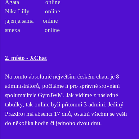
Agata online
Nika.Lilly online
jajenja.sama online
smexa online
2. místo - XChat
Na tomto absolutně největším českém chatu je 8
administrátorů, počítáme li pro správné srovnání
spolumajitele GymJWM. Jak vidíme z následné
tabulky, tak online byli přítomni 3 admini. Jediný
Prazdroj má absenci 17 dnů, ostatní všichni se vešli
do několika hodin či jednoho dvou dnů.