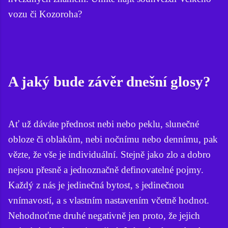
vozu či Kozoroha?
A jaký bude závěr dnešní glosy?
Ať už dáváte přednost nebi nebo peklu, slunečné
obloze či oblakům, nebi nočnímu nebo dennímu, pak
vězte, že vše je individuální. Stejně jako zlo a dobro
nejsou přesně a jednoznačně definovatelné pojmy.
Každý z nás je jedinečná bytost, s jedinečnou
vnímavostí, a s vlastním nastavením včetně hodnot.
Nehodnoťme druhé negativně jen proto, že jejich