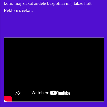
koho maj zlákat andělé bezpohlavní", takže holt
Peklo už čeká
..