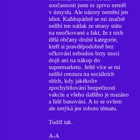
současnosti jsem to zprvu neměl
v úmyslu. Ale názory nemění jen
idiot. Každopádně se mi značně
nelíbí ten nátlak ze strany státu
na neočkované a fakt, že z nich
dělá občany druhé kategorie,
kteří si pravděpodobně bez
očkování nebudou brzy moci
dojít ani na nákup do
supermarketu. Ještě více se mi
nelíbí cenzura na sociálních
sítích, kdy jakékoliv
zpochybňování bezpečnosti
vakcín a všeho dalšího je mazáno
a lidé banováni. A to se ovšem
ale netýká jen tohoto tématu.
Tudíž tak.
A-A