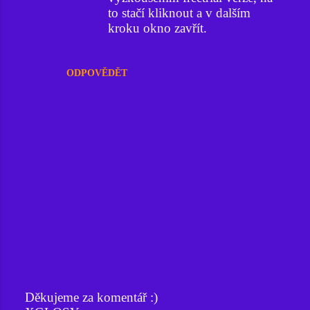
to stačí kliknout a v dalším
kroku okno zavřít.
ODPOVĚDĚT
Děkujeme za komentář :)