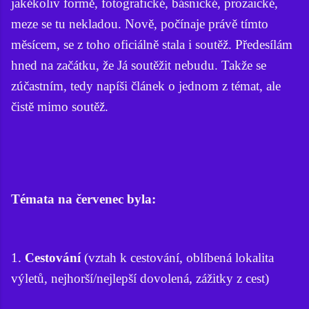
jakékoliv formě, fotografické, básnické, prozaické,
meze se tu nekladou. Nově, počínaje právě tímto
měsícem, se z toho oficiálně stala i soutěž. Předesílám
hned na začátku, že Já soutěžit nebudu. Takže se
zúčastním, tedy napíši článek o jednom z témat, ale
čistě mimo soutěž.
Témata na červenec byla:
1.
Cestování
(vztah k cestování, oblíbená lokalita
výletů, nejhorší/nejlepší dovolená, zážitky z cest)