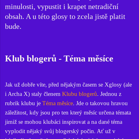
minulosti, vypustit i krapet netradiční
obsah. A u této glosy to zcela jistě platit
bude.
Klub blogerů - Téma měsíce
Jak už dobře víte, před nějakým časem se Xglosy (ale
i Archa X) staly členem
Klubu blogerů
. Jednou z
rubrik klubu je
Téma měsíce
. Jde o takovou hravou
záležitost, kdy jsou pro ten který měsíc určena témata
jimiž se mohou klubáci inspirovat a na dané téma
vyplodit nějaký svůj blogerský počin. Ať už v