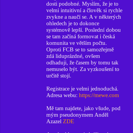
dosti podobné. Myslím, že je to
velmi intuitivní a člověk si rychle
zvykne a naučí se. A v některých
ohledech je to dokonce
systémově lepší. Poslední dobou
se tam začíná formovat i česká
komunita ve větším počtu.
Oproti FCB se to samozřejmě
zdá liduprázdné, ovšem
odhaduji, že časem by tomu tak
nemuselo být. Za vyzkoušení to
určitě stojí.
Registrace je velmi jednoduchá.
Adresa webu:
https://mewe.com
Mě tam najdete, jako všude, pod
mým pseudonymem Anděl
Azazel
ZDE