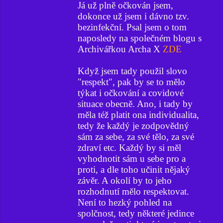
Já už plně očkován jsem,
dokonce už jsem i dávno tzv.
bezinfekční. Psal jsem o tom
naposledy na společném blogu s
Archivářkou Archa X
ZDE
Když jsem tady použil slovo
"respekt", pak by se to mělo
týkat i očkování a covidové
situace obecně. Ano, i tady by
měla též platit ona individualita,
tedy že každý je zodpovědný
sám za sebe, za své tělo, za své
zdraví etc. Každý by si měl
vyhodnotit sám u sebe pro a
proti, a dle toho učinit nějaký
závěr. A okolí by to jeho
rozhodnutí mělo respektovat.
Není to hezký pohled na
spolčnost, tedy některé jedince