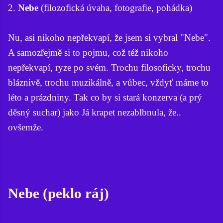
2.
Nebe
(filozofická úvaha, fotografie, pohádka)
Nu, asi nikoho nepřekvapí, že jsem si vybral "Nebe".
A samozřejmě si to pojmu, což též nikoho
nepřekvapí, ryze po svém. Trochu filosoficky, trochu
bláznivě, trochu muzikálně, a vůbec, vždyť máme to
léto a prázdniny. Tak co by si stará konzerva (a prý
děsný suchar) jako Já krapet nezablbnula, že..
ovšemže.
Nebe (peklo ráj)