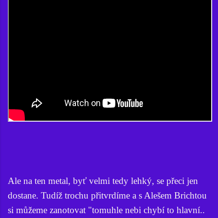
Ale na ten metal, byť velmi tedy lehký, se přeci jen
dostane. Tudíž trochu přitvrdíme a s Alešem Brichtou
si můžeme zanotovat "tomuhle nebi chybí to hlavní..