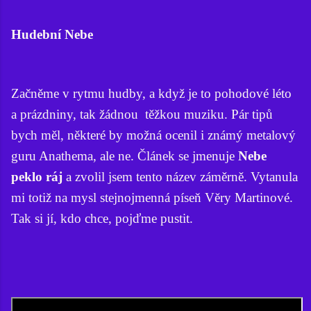
Hudební Nebe
Začněme v rytmu hudby, a když je to pohodové léto
a prázdniny, tak žádnou těžkou muziku. Pár tipů
bych měl, některé by možná ocenil i známý metalový
guru Anathema, ale ne. Článek se jmenuje
Nebe
peklo ráj
a zvolil jsem tento název záměrně. Vytanula
mi totiž na mysl stejnojmenná píseň Věry Martinové.
Tak si jí, kdo chce, pojďme pustit.