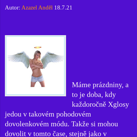
Autor:
Azazel Anděl
18.7.21
Máme prázdniny, a
to je doba, kdy
každoročně Xglosy
jedou v takovém pohodovém
dovolenkovém módu. Takže si mohou
dovolit v tomto čase, stejně jako v