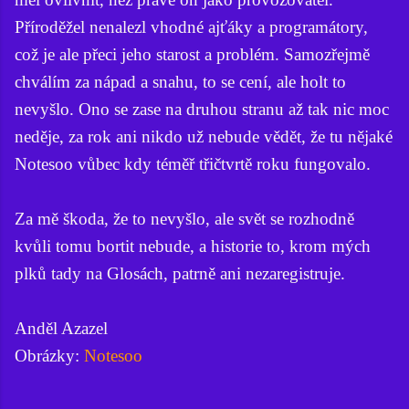
Příroděžel nenalezl vhodné ajťáky a programátory,
což je ale přeci jeho starost a problém. Samozřejmě
chválím za nápad a snahu, to se cení, ale holt to
nevyšlo. Ono se zase na druhou stranu až tak nic moc
neděje, za rok ani nikdo už nebude vědět, že tu nějaké
Notesoo vůbec kdy téměř třičtvrtě roku fungovalo.
Za mě škoda, že to nevyšlo, ale svět se rozhodně
kvůli tomu bortit nebude, a historie to, krom mých
plků tady na Glosách, patrně ani nezaregistruje.
Anděl Azazel
Obrázky:
Notesoo