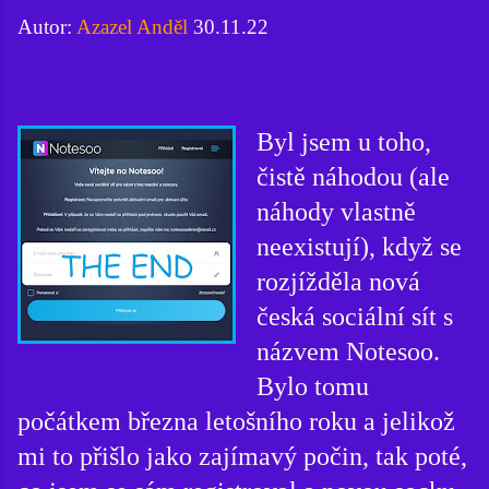
Autor:
Azazel Anděl
30.11.22
Byl jsem u toho,
čistě náhodou (ale
náhody vlastně
neexistují), když se
rozjížděla nová
česká sociální sít s
názvem Notesoo.
Bylo tomu
počátkem března letošního roku a jelikož
mi to přišlo jako zajímavý počin, tak poté,