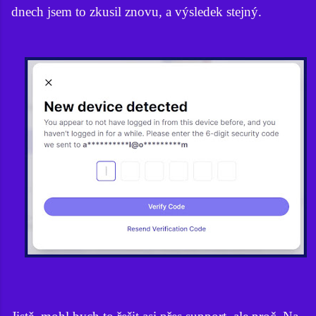
dnech jsem to zkusil znovu, a výsledek stejný.