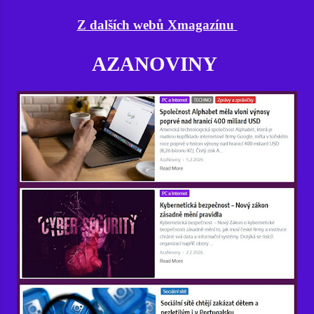
Z dalších webů Xmagazínu
AZANOVINY