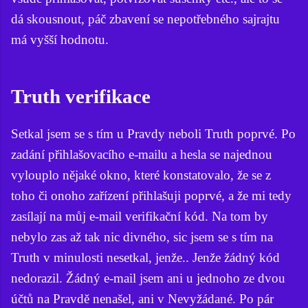
dá skousnout, páč zbavení se nepotřebného sajrajtu
má vyšší hodnotu.
Truth verifikace
Setkal jsem se s tím u Pravdy neboli Truth poprvé. Po
zadání přihlašovacího e-mailu a hesla se najednou
vylouplo nějaké okno, které konstatovalo, že se z
toho či onoho zařízení přihlašuji poprvé, a že mi tedy
zasílají na můj e-mail verifikační kód. Na tom by
nebylo zas až tak nic divného, sic jsem se s tím na
Truth v minulosti nesetkal, jenže.. Jenže žádný kód
nedorazil. Žádný e-mail jsem ani u jednoho ze dvou
účtů na Pravdě nenašel, ani v Nevyžádané. Po pár