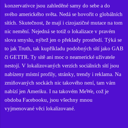
konzervativce jsou zahleděné samy do sebe a do
svého amerického světa. Nedá se hovořit o globálních
sítích. Skutečnost, že mají i cizojazičné mutace na tom
nic nemění. Nejedná se totiž o lokalizace v pravém
slova smyslu, nýbrž jen o překlady prostředí. Týká se
to jak Truth, tak kupříkladu podobných sítí jako GAB
či GETTR. Ty sítě ani moc o neamerické uživatele
nestojí. V lokalizovaných verzích sociálních sítí jsou
nabízeny místní profily, stránky, trendy i reklama. Na
zmiňovaných sockách nic takového není, tam vám
nabízí jen Ameriku. I na takovém MeWe, což je
obdoba Facebooku, jsou všechny mnou
vyjmenované věci lokalizované.