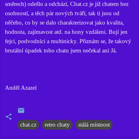
směrech) odešlo a odchází, Chat.cz je již chatem bez
osobností, a těch pár nových tváří, tak ti jsou od
něčeho, co by se dalo charakterizovat jako kvalita,
hodnota, zajímavost atd. na hony vzdáleni. Bují jen
fejci, podvodníci a multinicky. Přiznám se, že takový
brutální úpadek toho chatu jsem nečekal ani Já.
Anděl Azazel
chat.cz
retro chaty
stálá místnost