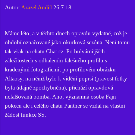
Autor:
Azazel Anděl
26.7.18
Máme léto, a v těchto dnech opravdu vydatné, což je
období označované jako okurková sezóna. Není tomu
tak však na chatu Chat.cz. Po bulvárnějších
záležitostech s odhalením falešného profilu s
kradenými fotografiemi, po profilovém obrázku
Altaosy, na němž bylo k vidění poprsí (pravost fotky
byla údajně zpochybněna), přichází opravdová
nefalšovaná bomba. Ano, významná osoba Fajn
pokecu ale i celého chatu Panther se vzdal na vlastní
žádost funkce SS.