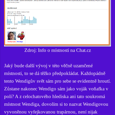
Zdroj: Info o místnosti na Chat.cz
Jaký bude další vývoj v této věčně uzamčené
místnosti, to se dá těžko předpokládat. Každopádně
tento Wendigův svět sám pro sebe se evidentně hroutí.
Zůstane nakonec Wendigo sám jako voják voňafka v
poli? A z celochatového hlediska ani tato soukromá
místnost Wendiga, dovolím si to nazvat Wendigovou
vyvoněnou vyfejkovanou trapárnou, není nijak