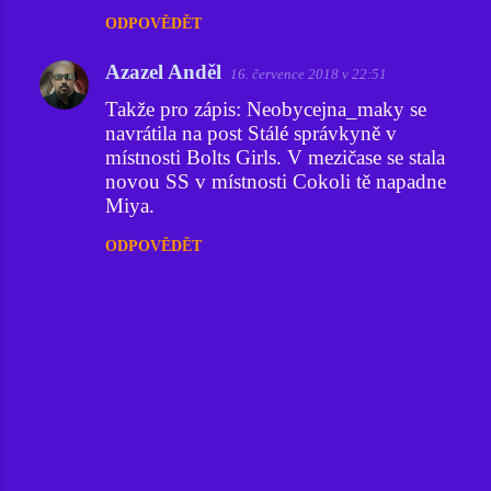
ODPOVĚDĚT
Azazel Anděl
16. července 2018 v 22:51
Takže pro zápis: Neobycejna_maky se
navrátila na post Stálé správkyně v
místnosti Bolts Girls. V mezičase se stala
novou SS v místnosti Cokoli tě napadne
Miya.
ODPOVĚDĚT