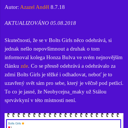
Autor:
Azazel Anděl
8.7.18
AKTUALIZOVÁNO 05.08.2018
Skutečnosti, že se v Bolts Girls něco odehrává, si
jednak nešlo nepovšimnout a druhak o tom
informoval kolega Honza Bulva ve svém nejnovějším
článku
zde
. Co se přesně odehrává a odehrávalo za
zdmi Bolts Girls je těžké i odhadovat, neboť je to
uzavřený svět sám pro sebe, který je věčně pod petlicí.
To co je jasné, že Neobycejna_maky už Stálou
sprvávkyní v této místnosti není.