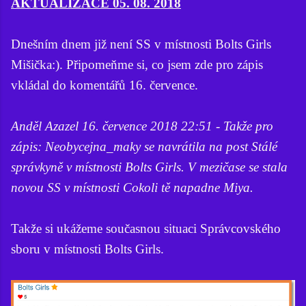
AKTUALIZACE 05. 08. 2018
Dnešním dnem již není SS v místnosti Bolts Girls
Mišička:). Připomeňme si, co jsem zde pro zápis
vkládal do komentářů 16. července.
Anděl Azazel 16. července 2018 22:51 - Takže pro
zápis: Neobycejna_maky se navrátila na post Stálé
správkyně v místnosti Bolts Girls. V mezičase se stala
novou SS v místnosti Cokoli tě napadne Miya.
Takže si ukážeme současnou situaci Správcovského
sboru v místnosti Bolts Girls.