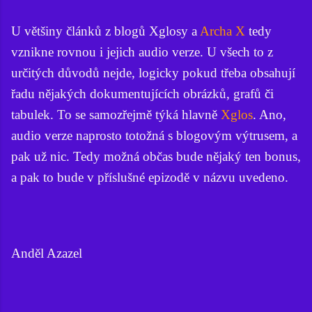
U většiny článků z blogů Xglosy a
Archa X
tedy
vznikne rovnou i jejich audio verze. U všech to z
určitých důvodů nejde, logicky pokud třeba obsahují
řadu nějakých dokumentujících obrázků, grafů či
tabulek. To se samozřejmě týká hlavně
Xglos
. Ano,
audio verze naprosto totožná s blogovým výtrusem, a
pak už nic. Tedy možná občas bude nějaký ten bonus,
a pak to bude v příslušné epizodě v názvu uvedeno.
Anděl Azazel