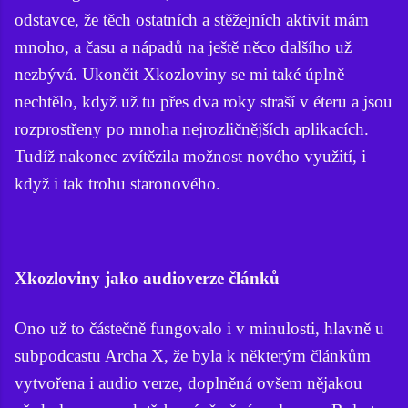
odstavce, že těch ostatních a stěžejních aktivit mám
mnoho, a času a nápadů na ještě něco dalšího už
nezbývá. Ukončit Xkozloviny se mi také úplně
nechtělo, když už tu přes dva roky straší v éteru a jsou
rozprostřeny po mnoha nejrozličnějších aplikacích.
Tudíž nakonec zvítězila možnost nového využití, i
když i tak trohu staronového.
Xkozloviny jako audioverze článků
Ono už to částečně fungovalo i v minulosti, hlavně u
subpodcastu Archa X, že byla k některým článkům
vytvořena i audio verze, doplněná ovšem nějakou