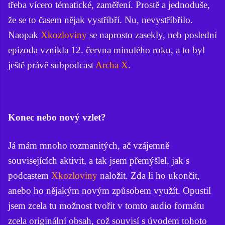
třeba vícero tématické, zaměření. Prostě a jednoduše,
že se to časem nějak vystříbří. Nu, nevystříbřilo.
Naopak
Xkozloviny
se naprosto zasekly, neb poslední
epizoda vznikla 12. června minulého roku, a to byl
ještě právě subpodcast
Archa X
.
Konec nebo nový vzlet?
Já mám mnoho rozmanitých, ač vzájemně
souvisejících aktivit, a tak jsem přemýšlel, jak s
podcastem
Xkozloviny
naložit. Zda li ho ukončit,
anebo ho nějakým novým způsobem využít. Opustil
jsem zcela tu možnost tvořit v tomto audio formátu
zcela originální obsah, což souvisí s úvodem tohoto