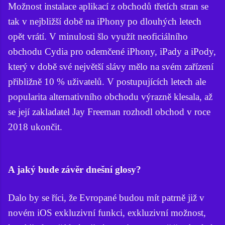
Možnost instalace aplikací z obchodů třetích stran se
tak v nejbližší době na iPhony po dlouhých letech
opět vrátí. V minulosti šlo využít neoficiálního
obchodu Cydia pro odemčené iPhony, iPady a iPody,
který v době své největší slávy mělo na svém zařízení
přibližně 10 % uživatelů. V postupujících letech ale
popularita alternativního obchodu výrazně klesala, až
se její zakladatel Jay Freeman rozhodl obchod v roce
2018 ukončit.
A jaký bude závěr dnešní glosy?
Dalo by se říci, že Evropané budou mít patrně již v
novém iOS exkluzivní funkci, exkluzivní možnost,