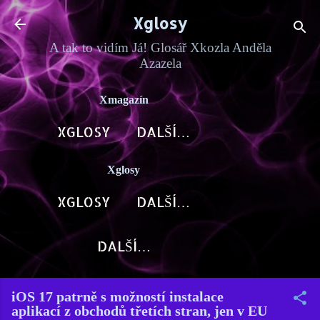
Přeskočit na hlavní obsah
Xglosy
A tak to vidím Já! Glosář Xkozla Anděla
Azazela
Xmagazín
XGLOSY
DALŠÍ…
Xglosy
XGLOSY
DALŠÍ…
DALŠÍ…
iOS 17 patrně s možností instalace
aplikací z obchodů třetích stran, jen v EU