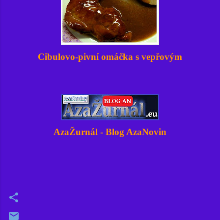
Cibulovo-pivní omáčka s vepřovým
AzaŽurnál - Blog AzaNovin