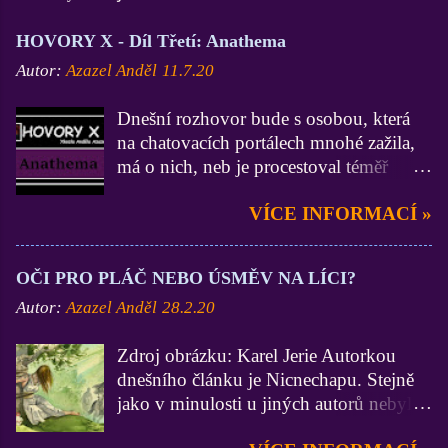
HOVORY X - Díl Třetí: Anathema
Autor:
Azazel Anděl
11.7.20
Dnešní rozhovor bude s osobou, která
na chatovacích portálech mnohé zažila,
má o nich, neb je procestoval téměř
všechny, velmi zdatné vědomosti a
VÍCE INFORMACÍ »
zkušenosti (zdatnější už jsem asi jen Já
:D). On je zase zdatnější ve
funkcionářství, neb byl administrátorem
OČI PRO PLÁČ NEBO ÚSMĚV NA LÍCI?
na 3 portálech, Lidé.cz, BezvaChat.cz a
Autor:
Azazel Anděl
28.2.20
SuperPokec.cz. Krom toho, nejen na
zmiňovaných chatech, zastával funkce
Zdroj obrázku: Karel Jerie Autorkou
Stálého správce. Dámy a pánové, mistr
dnešního článku je Nicnechapu. Stejně
Anathema. Ty jsi začínal na portálu
jako v minulosti u jiných autorů nebylo
Lidé.cz a vím, že dodnes na něj nedáš
do textu mojí osobou nijak zasahováno.
dopustit. V březnu roku 2014 se ovšem