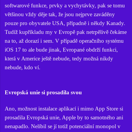
softwarové funkce, prvky a vychytávky, pak se tomu
většinou vždy děje tak, že jsou nejprve zaváděny
pouze pro obyvatele USA, případně i někdy Kanady.
Tudíž kupříkladu my v Evropě pak netrpělivě čekáme
na to, až dorazí i sem. V případě operačního systému
iOS 17 to ale bude jinak, Evropané obdrží funkci,
která v Americe ještě nebude, tedy možná nikdy
nebude, kdo ví.
Evropská unie si prosadila svou
Ano, možnost instalace aplikací i mimo App Store si
prosadila Evropská unie, Apple by to samotného ani
nenapadlo. Nelíbil se jí totiž potenciální monopol v