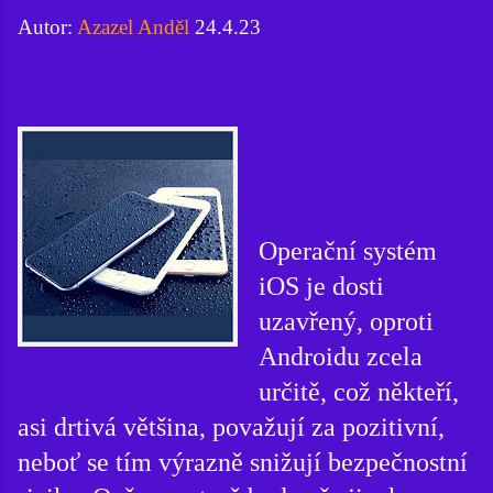
Autor:
Azazel Anděl
24.4.23
Operační systém
iOS je dosti
uzavřený, oproti
Androidu zcela
určitě, což někteří,
asi drtivá většina, považují za pozitivní,
neboť se tím výrazně snižují bezpečnostní