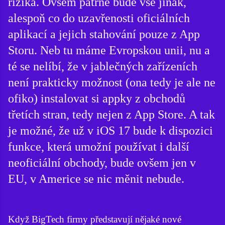
rizika. Ovšem patrně bude vše jinak,
alespoň co do uzavřenosti oficiálních
aplikací a jejich stahování pouze z App
Storu. Neb tu máme Evropskou unii, nu a
té se nelíbí, že v jablečných zařízeních
není prakticky možnost (ona tedy je ale ne
ofiko) instalovat si appky z obchodů
třetích stran, tedy nejen z App Store. A tak
je možné, že už v iOS 17 bude k dispozici
funkce, která umožní používat i další
neoficiální obchody, bude ovšem jen v
EU, v Americe se nic měnit nebude.
Když BigTech firmy představují nějaké nové