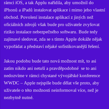
rámci iOS, a tak Applu nařídila, aby umožnil do
iPhonů a iPadů instalovat aplikace i mimo jeho vlastní
obchod. Povolení instalace aplikací z jiných než
oficiálních zdrojů však bude pro uživatele zvyšovat
riziko instalace nebezpečného softwaru. Bude tedy
zajímavé sledovat, zda se s tímto Apple dokáže nějak
vypořádat a představí nějaké sofistikovanější řešení.
Jakou podobu bude tato nová možnost mít, to asi
zatím nikdo ani netuší a pravděpodobné se to ani
nedozvíme v rámci chystané vývojářské konference
WWDC – Apple nejspíše bude dělat vše proto, aby
uživatele o této možnosti neinformoval více, než je
nezbytně nutné.