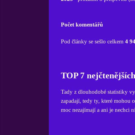
Počet komentářů
Pod články se sešlo celkem
4 9
TOP 7 nejčtenějšíc
Tady z dlouhodobé statistiky vy
zapadají, tedy ty, které mohou o
moc nezajímají a ani je nechci n