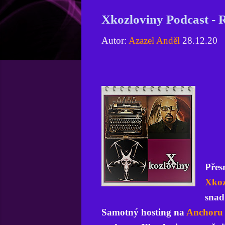
Xkozloviny Podcast - R
Autor:
Azazel Anděl
28.12.20
Přes
Xkoz
snad
Samotný hosting na
Anchor