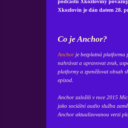
podcastu Xkozloviny považuji 
Xkozlovin je dán datem 28. p
Co je Anchor?
Anchor
je bezplatná platforma 
nahrávat a upravovat zvuk, usp
platformy a zpeněžovat obsah 
epizod.
Anchor založili v roce 2015 Mi
jako sociální audio služba zam
Anchor aktualizovanou verzi pla