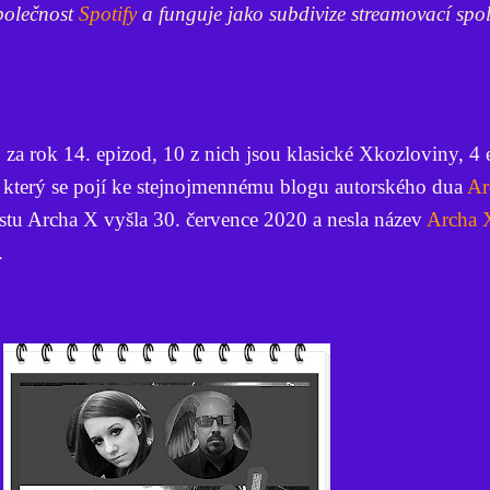
polečnost
Spotify
a funguje jako subdivize streamovací spol
za rok 14. epizod, 10 z nich jsou klasické Xkozloviny, 4
, který se pojí ke stejnojmennému blogu autorského dua
Ar
stu Archa X vyšla 30. července 2020 a nesla název
Archa X
.