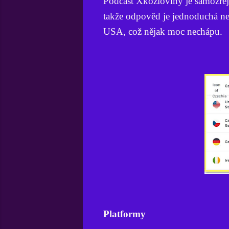
Podcast Xkozloviny je samozře
takže odpověd je jednoduchá ne
USA, což nějak moc nechápu.
Platformy