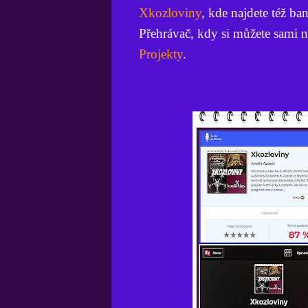
Xkozloviny
, kde najdete též ba
Přehrávač, kdy si můžete sami n
Projekty
.