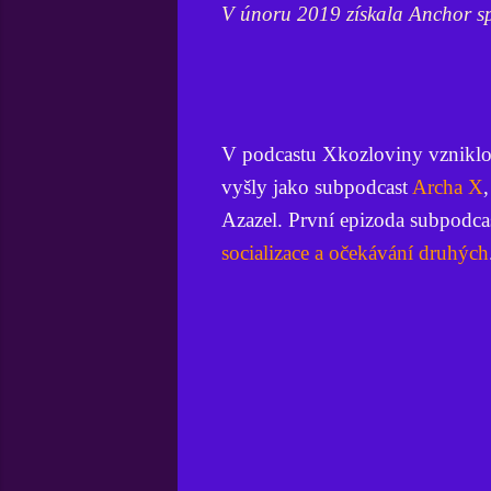
V únoru 2019 získala Anchor s
V podcastu Xkozloviny vzniklo 
vyšly jako subpodcast
Archa X
Azazel. První epizoda subpodca
socializace a očekávání druhých