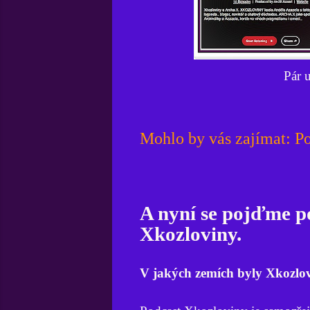
Pár 
Mohlo by vás zajímat: P
A nyní se pojďme po
Xkozloviny.
V jakých zemích byly Xkozlo