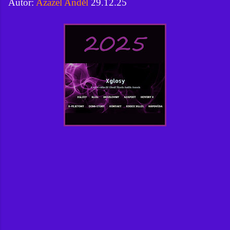
Autor:
Azazel Anděl
29.12.25