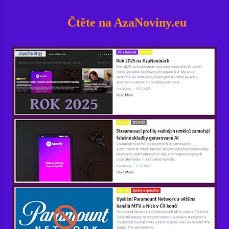
Čtěte na AzaNoviny.eu