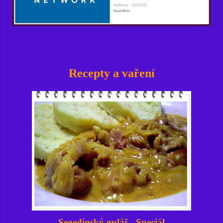
Recepty a vaření
Segedínský guláš - Speciál