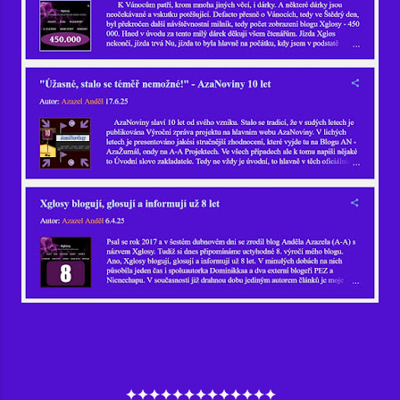
✦✦✦✦✦✦✦✦✦✦✦✦✦