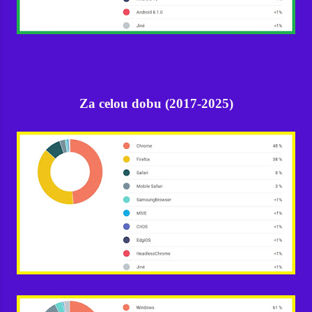
Za celou dobu (2017-2025)