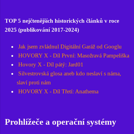
TOP 5 nejčtenějších historických článků v roce
2025 (publikování 2017-2024)
Jak jsem zvládnul Digitální Garáž od Googlu
HOVORY X - Díl První: Masožravá Pampeliška
Hovory X - Díl pátý: Jard01
Silvestrovská glosa aneb kdo neslaví s náma,
slaví proti nám
HOVORY X - Díl Třetí: Anathema
Prohlížeče a operační systémy