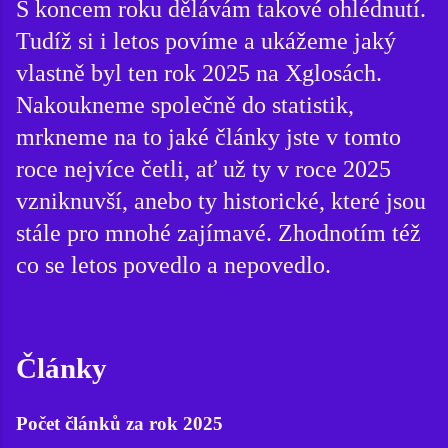
S koncem roku dělávám takové ohlédnutí.
Tudíž si i letos povíme a ukážeme jaký
vlastně byl ten rok 2025 na Xglosách.
Nakoukneme společně do statistik,
mrkneme na to jaké články jste v tomto
roce nejvíce četli, ať už ty v roce 2025
vzniknuvší, anebo ty historické, které jsou
stále pro mnohé zajímavé. Zhodnotím též
co se letos povedlo a nepovedlo.
Články
Počet článků za rok 2025