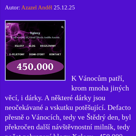
Autor:
Azazel Anděl
25.12.25
K Vánocům patří,
krom mnoha jiných
věcí, i dárky. A některé dárky jsou
neočekávané a vskutku potěšující. Defacto
přesně o Vánocích, tedy ve Štědrý den, byl
překročen další návštěvnostní milník, tedy