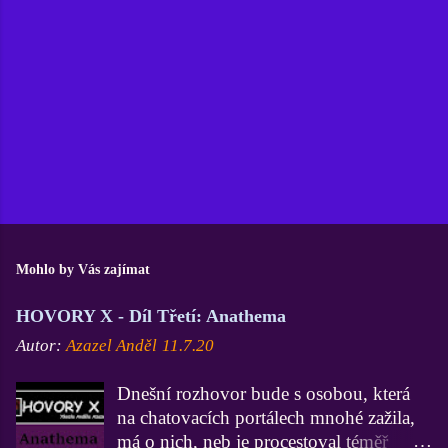
Mohlo by Vás zajímat
HOVORY X - Díl Třetí: Anathema
Autor:
Azazel Anděl
11.7.20
Dnešní rozhovor bude s osobou, která
na chatovacích portálech mnohé zažila,
má o nich, neb je procestoval téměř