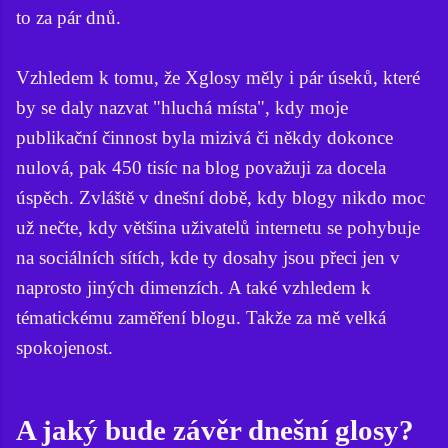
to za pár dnů.
Vzhledem k tomu, že Xglosy měly i pár úseků, které
by se daly nazvat "hluchá místa", kdy moje
publikační činnost byla mizivá či někdy dokonce
nulová, pak 450 tisíc na blog považuji za docela
úspěch. Zvláště v dnešní době, kdy blogy nikdo moc
už nečte, kdy většina uživatelů internetu se pohybuje
na sociálních sítích, kde ty dosahy jsou přeci jen v
naprosto jiných dimenzích. A také vzhledem k
tématickému zaměření blogu. Takže za mě velká
spokojenost.
A jaký bude závěr dnešní glosy?