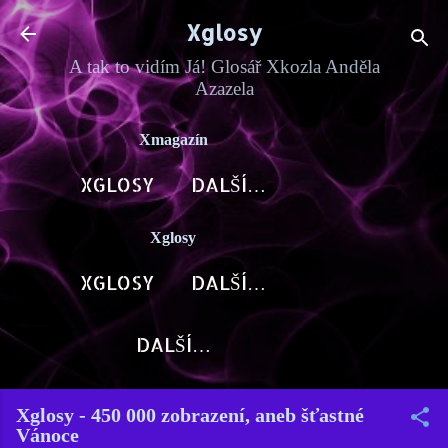
Přeskočit na hlavní obsah
Xglosy
A tak to vidím Já! Glosář Xkozla Anděla
Azazela
Xmagazín
XGLOSY
DALŠÍ…
Xglosy
XGLOSY
DALŠÍ…
DALŠÍ…
Xglosy - 450 000 zobrazení, aneb šťastné
Vánoce