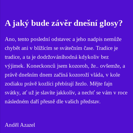
A jaký bude závěr dnešní glosy?
Ano, tento poslední odstavec a jeho nadpis nemůže
chybět ani v blížícím se svátečním čase. Tradice je
tradice, a ta je dodržováníhodná kdykoliv bez
výjimek. Koneckonců jsem kozoroh, že.. ovšemže, a
právě dnešním dnem začíná kozoroží vláda, v kole
zodiaku právě kozlíci přebírají žezlo. Mějte fajn
svátky, ať už je slavíte jakkoliv, a nechť se vám v roce
následném daří přesně dle vašich představ.
Anděl Azazel