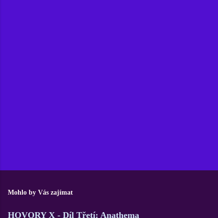
Mohlo by Vás zajímat
HOVORY X - Díl Třetí: Anathema