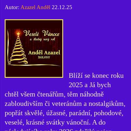
Autor:
Azazel Anděl
22.12.25
Blíží se konec roku
2025 a Já bych
chtěl všem čtenářům, těm náhodně
zabloudivším či veteránům a nostalgikům,
popřát skvělé, úžasné, parádní, pohodové,
veselé, krásné svátky vánoční. A do