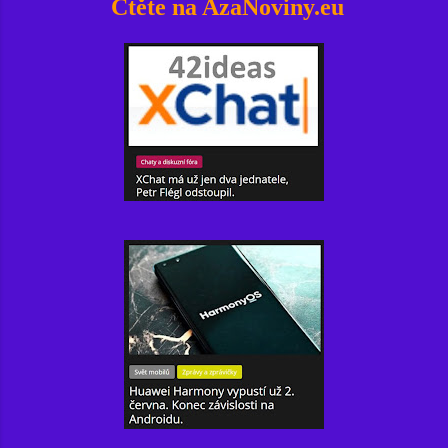
Čtěte na AzaNoviny.eu