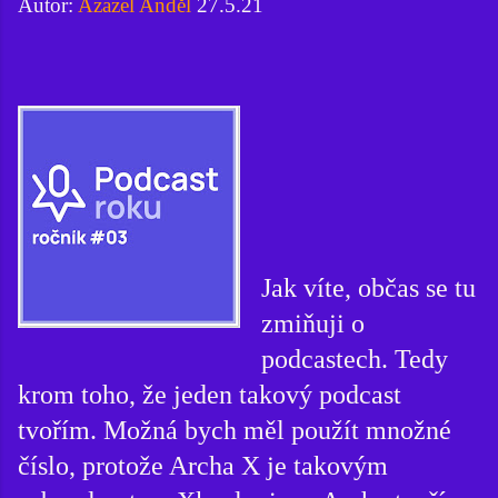
Autor:
Azazel Anděl
27.5.21
Jak víte, občas se tu
zmiňuji o
podcastech. Tedy
krom toho, že jeden takový podcast
tvořím. Možná bych měl použít množné
číslo, protože Archa X je takovým