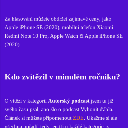
Za hlasování můžete obdržet zajímavé ceny, jako
Apple iPhone SE (2020), mobilní telefon Xiaomi
Redmi Note 10 Pro, Apple Watch či Apple iPhone SE
(2020).
Kdo zvítězil v minulém ročníku?
O vítězi v kategorii
Autorský podcast
jsem tu již
svého času psal, ano šlo o podcast Vyhonit ďábla.
Článek si můžete připomenout
ZDE
. Ukažme si ale
všechna pořadí, tedy jen tři u každé kategorie, z