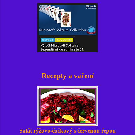
Recepty a vaření
Salát rýžovo-čočkový s červenou řepou