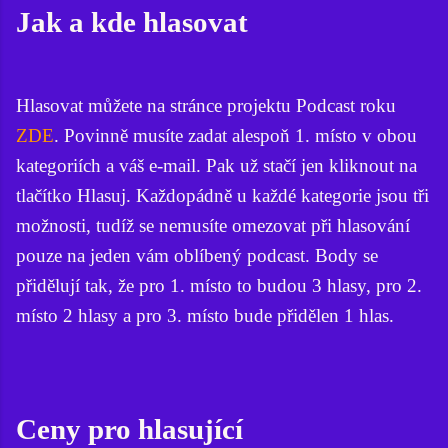
Jak a kde hlasovat
Hlasovat můžete na stránce projektu Podcast roku
ZDE
. Povinně musíte zadat alespoň 1. místo v obou
kategoriích a váš e-mail. Pak už stačí jen kliknout na
tlačítko Hlasuj. Každopádně u každé kategorie jsou tři
možnosti, tudíž se nemusíte omezovat při hlasování
pouze na jeden vám oblíbený podcast. Body se
přidělují tak, že pro 1. místo to budou 3 hlasy, pro 2.
místo 2 hlasy a pro 3. místo bude přidělen 1 hlas.
Ceny pro hlasující