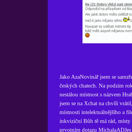
Jako AzaNovinář jsem se samzře
českých chatech. Na podzim roku
nestálou místnost s názvem Hra
jsem se na Xchat na chvíli vrát
místnosti intelektuálnějšího a f
inkviziční Bůh tě má rád, místy
prvotním dotazu MichalaADJes