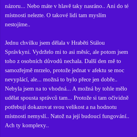
názoru... Nebo máte v hlavě taky nasráno.. Ani do té
místnosti nelezte. O takové lidi tam myslím
nestojíme..
Jednu chvilku jsem dělala v Hraběti Stálou
Správkyni. Vydrželo mi to asi měsíc, ale potom jsem
toho z osobních důvodů nechala. Další den mě to
samozřejmě mrzelo, protože jednat v afektu se moc
nevyplácí, ale... možná to bylo přece jen dobře..
Nebyla jsem na to vhodná... A možná by tohle mělo
udělat spousta správců tam... Protože si tam očividně
potřebují dokazovat svou velikost a na hodnotu
místnosti nemyslí.. Natož na její budoucí fungování..
Ach ty komplexy..