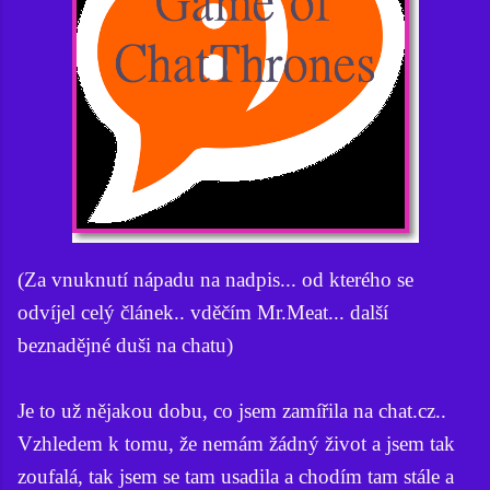
(Za vnuknutí nápadu na nadpis... od kterého se
odvíjel celý článek.. vděčím Mr.Meat... další
beznadějné duši na chatu)
Je to už nějakou dobu, co jsem zamířila na chat.cz..
Vzhledem k tomu, že nemám žádný život a jsem tak
zoufalá, tak jsem se tam usadila a chodím tam stále a